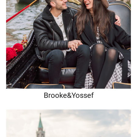
Brooke&Yossef