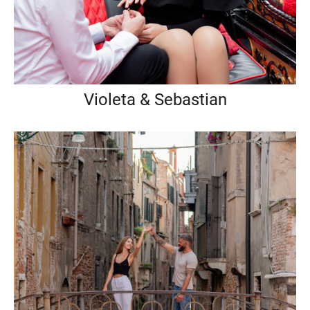
Violeta & Sebastian