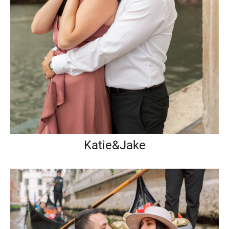
Katie&Jake