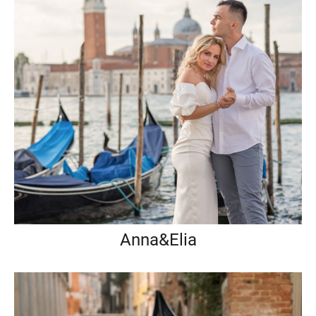
Anna&Elia